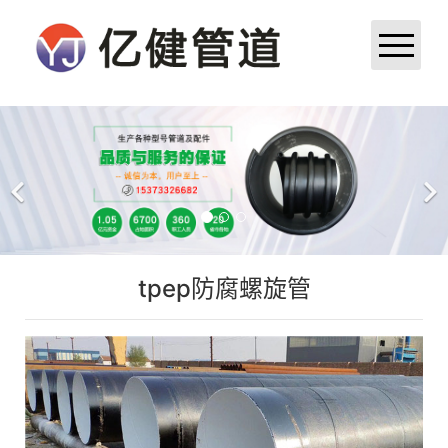
首页
公司简介
产品展示
新闻中心
tpep防腐螺旋管
成功案例
厂区厂貌
荣誉资质