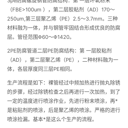
3pe防腐螺旋钢管防腐结构：第 一层环氧粉末
（FBE>100um ），第二层胶粘剂（AD）170～
250um,第三层聚乙烯（PE）2.5～3.7mm。三种
材料融为一体，并与钢管牢固结合形成优良的防腐
层。管径范围Φ60～Φ1420。
2PE防腐管道二层PE防腐结构：第 一层胶粘剂
（AD），第二层聚乙烯（PE），二种材料融为一
体，各层厚度同三层PE相同。
生产流程是如下：裸管经过中频加热进行抛丸除锈
的步骤，经过除锈检查之后再进行一次加热，到了
一定的温度进行喷涂作业，先进行粉末喷涂，再*
是粘贴剂的喷涂，后是聚乙烯的喷涂。严格的进行
喷涂捡漏。基本*是这么个生产的流程。