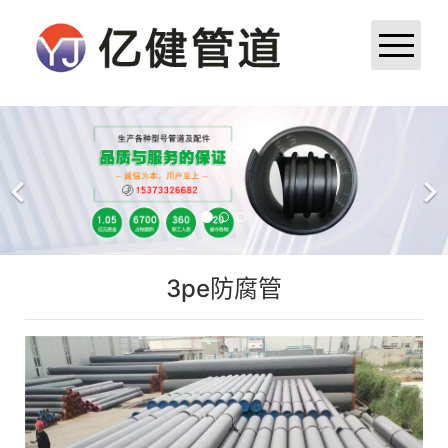
首页
公司简介
产品展示
3pe防腐管
新闻中心
成功案例
厂区厂貌
荣誉资质