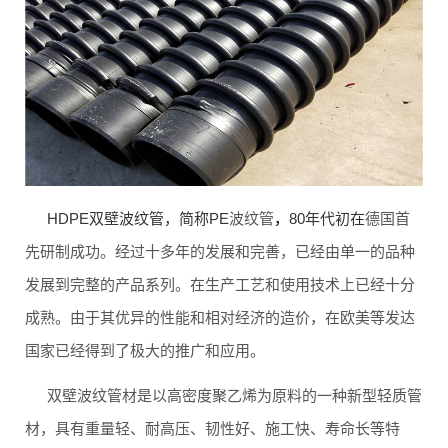
联系我们
HDPE双壁波纹管，简称PE
波纹管
，
80年代初在
德国首
先研制成功。经过十多年的发展和完善，已经由单一的品种
发展到完整的产品系列。在生产工艺和使用技术上已经十分
成熟。由于其优异的性能和相对经济的造价，在欧美等发达
国家已经得到了极大的推广和应用。
双壁波纹管材是以高密度聚乙烯为原料的一种新型轻质管
材，具有重量轻、耐高压、韧性好、施工快、寿命长等特