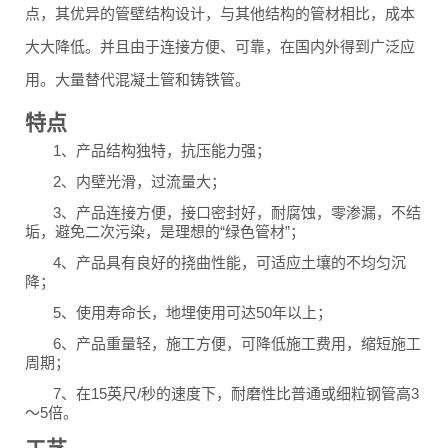
点，其优异的管壁结构设计，与其他结构的管材相比，成本
大大降低。并且由于连接方便、可靠，在国内外得到广泛应
用。大量替代混凝土管和铸铁管。
特点
1、产品结构独特，抗压能力强；
2、内壁光滑，过流量大；
3、产品连接方便，接口密封好，耐腐蚀，零渗漏，不结
垢，避免二次污染，是理想的“绿色管材”；
4、产品具有良好的挠曲性能，可适应土壤的不均匀沉
降；
5、使用寿命长，地埋使用可达50年以上；
6、产品重量轻，施工方便，可降低施工费用，缩短施工
周期；
7、在15英尺/秒的速度下，耐磨性比普通或细粒钢管高3
～5倍。