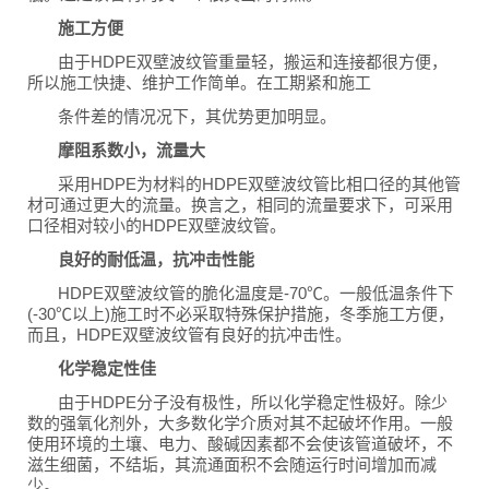
施工方便
由于HDPE双壁波纹管重量轻，搬运和连接都很方便，
所以施工快捷、维护工作简单。在工期紧和施工
条件差的情况况下，其优势更加明显。
摩阻系数小，流量大
采用HDPE为材料的HDPE双壁波纹管比相口径的其他管
材可通过更大的流量。换言之，相同的流量要求下，可采用
口径相对较小的HDPE双壁波纹管。
良好的耐低温，抗冲击性能
HDPE双壁波纹管的脆化温度是-70℃。一般低温条件下
(-30℃以上)施工时不必采取特殊保护措施，冬季施工方便，
而且，HDPE双壁波纹管有良好的抗冲击性。
化学稳定性佳
由于HDPE分子没有极性，所以化学稳定性极好。除少
数的强氧化剂外，大多数化学介质对其不起破坏作用。一般
使用环境的土壤、电力、酸碱因素都不会使该管道破坏，不
滋生细菌，不结垢，其流通面积不会随运行时间增加而减
少。