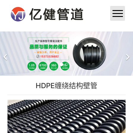
首页
公司简介
产品展示
HDPE缠绕结构壁管
新闻中心
成功案例
厂区厂貌
荣誉资质