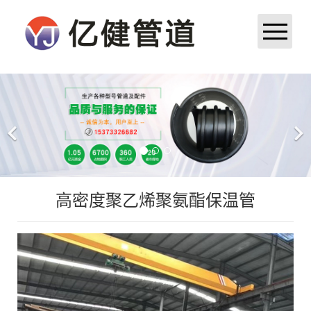
首页
公司简介
产品展示
高密度聚乙烯聚氨酯保温管
新闻中心
成功案例
厂区厂貌
荣誉资质