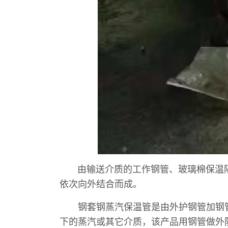
由输送介质的工作钢管、玻璃棉保温隔
依次向外结合而成。
钢套钢蒸汽保温管是由外护钢管加钢管防
下的蒸汽或其它介质，该产品用钢管做外