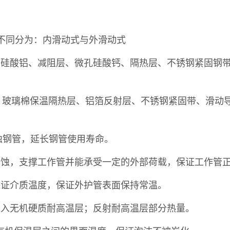
同分为：内滑动式与外滑动式
硅酸铝、减阻层、微孔硅酸钙、隔热层、不锈钢紧固钢带
玻璃棉保温隔热层、铝箔反射层、不锈钢紧固带、滑动导
蚀钢管，延长钢管使用寿命。
侵蚀，支撑工作管并能承受一定的外部荷载，保证工作管
保证介质温度，保证外护管表面保持常温。
进入无机硬质耐高温层；反射耐高温层部分热量。