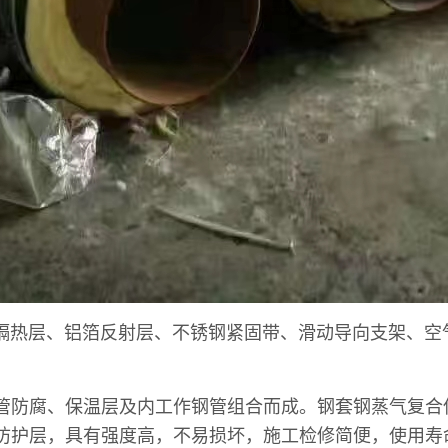
热层、铝箔反射层、不锈钢紧固带、滑动导向支架、空
腐、保温层及内工作钢管组合而成。钢套钢蒸气复合保温管
防护层，具有强度高，不易损坏，施工检修简便，使用寿