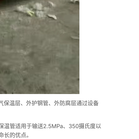
气保温层、外护钢管、外防腐层通过设备
适用于输送2.5MPa、350摄氏度以
命长的优点。