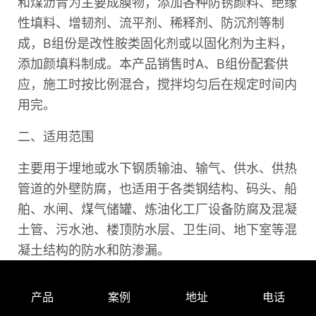
防腐耐磨管道
一、材料及组成部分
A组份为环氧煤沥青底漆和面漆，都是以环氧树脂
和煤沥青为主要成膜物，添加各种防锈颜料、绝缘
性填料、增韧剂、流平剂、稀释剂、防沉剂等制
成，B组份是改性胺类固化剂或以固化剂为主料，
产品
案例
地址
电话
添加颜填料制成。本产品销售时A、B组份配套供